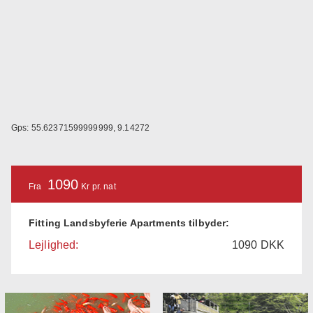
Gps: 55.62371599999999, 9.14272
1090
Fra
Kr pr. nat
Fitting Landsbyferie Apartments tilbyder:
Lejlighed:
1090
DKK