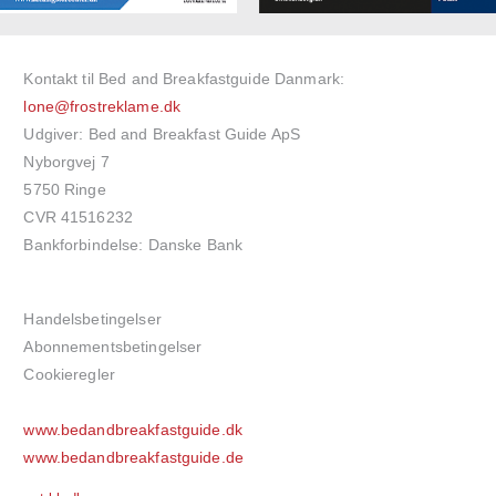
Kontakt til Bed and Breakfastguide Danmark:
lone@frostreklame.dk
Udgiver: Bed and Breakfast Guide ApS
Nyborgvej 7
5750 Ringe
CVR 41516232
Bankforbindelse: Danske Bank
Handelsbetingelser
Abonnementsbetingelser
Cookieregler
www.bedandbreakfastguide.dk
www.bedandbreakfastguide.de