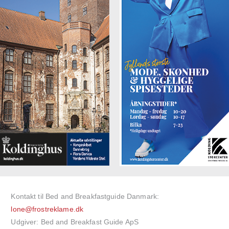
Kontakt til Bed and Breakfastguide Danmark:
lone@frostreklame.dk
Udgiver: Bed and Breakfast Guide ApS