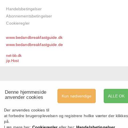
Handelsbetingelser
Abonnementsbetingelser
Cookieregler
www.bedandbreakfastguide.dk
www.bedandbreakfastguide.de
net-bb.dk
jip.Host
Denne hjemmeside
Kun nødvendige
ALLE OK
anvender cookies
Der anvendes cookies til
at forbedre brugeroplevelsen og registrere hvilke værter der klikkes
på.
Læs mere her:
Cookieregler
eller her:
Handelsbetingelser