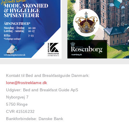
Kontakt til Bed and Breakfastguide Danmark:
lone@frostreklame.dk
Udgiver: Bed and Breakfast Guide ApS
Nyborgvej 7
5750 Ringe
CVR 41516232
Bankforbindelse: Danske Bank