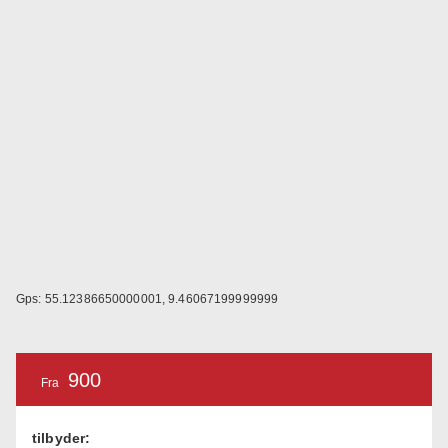
Gps: 55.12386650000001, 9.46067199999999
900
Fra
tilbyder: