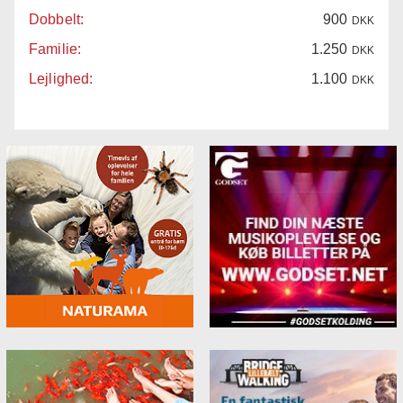
Dobbelt:
900
DKK
Familie:
1.250
DKK
Lejlighed:
1.100
DKK