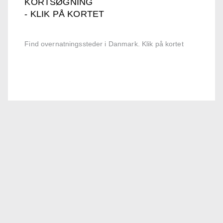
KORTSØGNING
- KLIK PÅ KORTET
Find overnatningssteder i Danmark. Klik på kortet