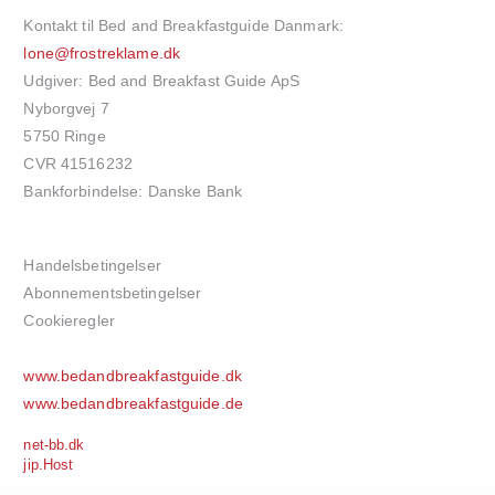
Kontakt til Bed and Breakfastguide Danmark:
lone@frostreklame.dk
Udgiver: Bed and Breakfast Guide ApS
Nyborgvej 7
5750 Ringe
CVR 41516232
Bankforbindelse: Danske Bank
Handelsbetingelser
Abonnementsbetingelser
Cookieregler
www.bedandbreakfastguide.dk
www.bedandbreakfastguide.de
net-bb.dk
jip.Host