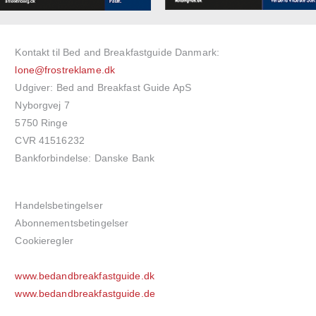
Kontakt til Bed and Breakfastguide Danmark:
lone@frostreklame.dk
Udgiver: Bed and Breakfast Guide ApS
Nyborgvej 7
5750 Ringe
CVR 41516232
Bankforbindelse: Danske Bank
Handelsbetingelser
Abonnementsbetingelser
Cookieregler
www.bedandbreakfastguide.dk
www.bedandbreakfastguide.de