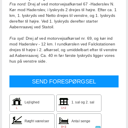
Fra nord:
Drej af ved motorvejsafkørsel 67 -Haderslev N.
Kør mod Haderslev, i lyskryds 2 drejes til højre. Efter ca. 1
km, 1. lyskryds ved Netto drejes til venstre, og 1. lyskryds
derefter til højre. Ved 1. lyskryds derefter starter
Aabenraavej ved Statoil.
Fra syd:
Drej af ved motorvejsafkørsel nr. 69, og kør ind
mod Haderslev - 12 km. I rundkørslen ved Falckstationen
drejes til højre i 2. afkørsel, og umiddelbart efter til venstre
ad Aabenraavej. Ca. 40 m før første lyskryds ligger vores
hus på venstre side.
Lejlighed
1. sal og 2. sal
L
1+2
Røgfri værelser
Antal senge
9+3
INFO