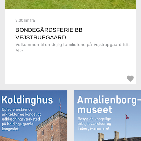
3.30 km fra
BONDEGÅRDSFERIE BB
VEJSTRUPGAARD
Velkommen til en dejlig familieferie på Vejstrupgaard BB.
Alle...