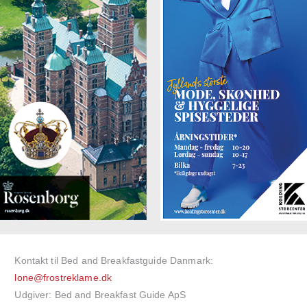
Kontakt til Bed and Breakfastguide Danmark:
lone@frostreklame.dk
Udgiver: Bed and Breakfast Guide ApS