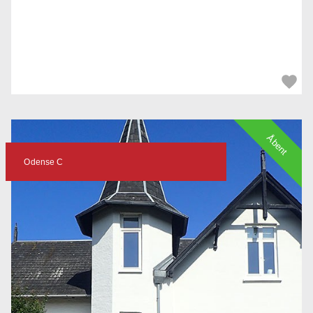
Åbent
Odense C