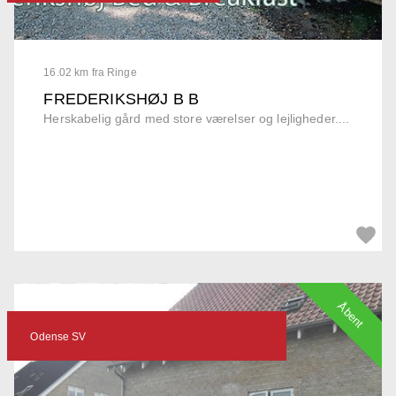
16.02 km fra Ringe
FREDERIKSHØJ B B
Herskabelig gård med store værelser og lejligheder....
Åbent
Odense SV