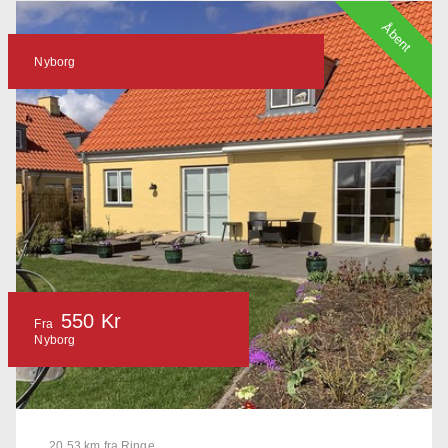
Åbent
Nyborg
550 Kr
Fra
Nyborg
20.53 km fra Ringe