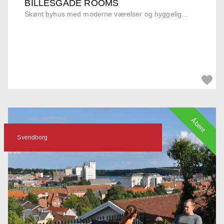
BILLESGADE ROOMS
Skønt byhus med moderne værelser og hyggelig...
Åbent
Svendborg