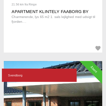
21.56 km fra Ringe
APARTMENT KLINTELY FAABORG BY
Charmerende, lys 65 m2 1. sals lejlighed med udsigt til
fjorden....
Åbent
Svendborg