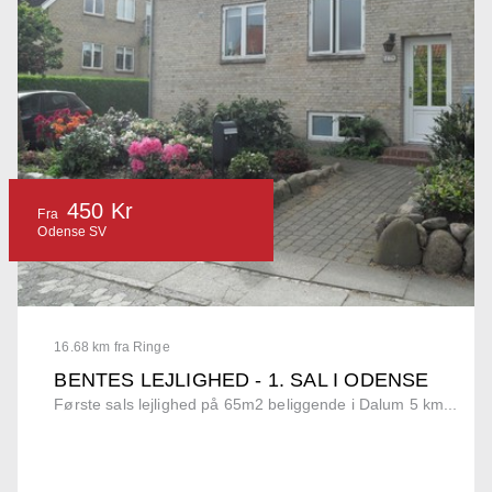
450 Kr
Fra
Odense SV
16.68 km fra Ringe
BENTES LEJLIGHED - 1. SAL I ODENSE
Første sals lejlighed på 65m2 beliggende i Dalum 5 km...