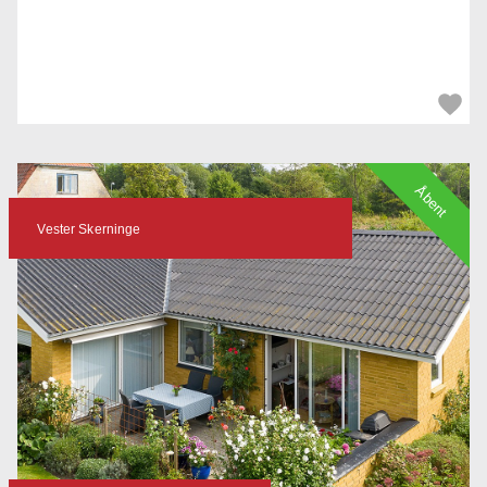
Åbent
Vester Skerninge