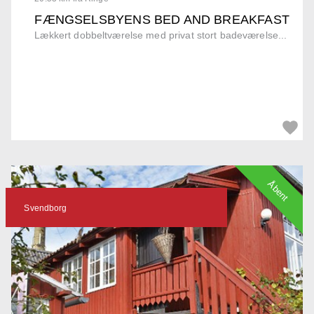
FÆNGSELSBYENS BED AND BREAKFAST
Lækkert dobbeltværelse med privat stort badeværelse...
Åbent
Svendborg