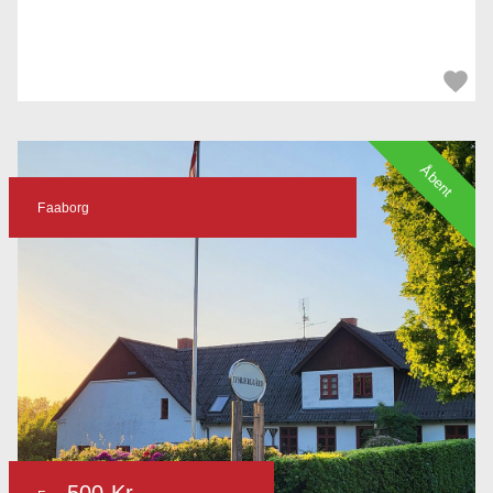
Åbent
Faaborg
500 Kr