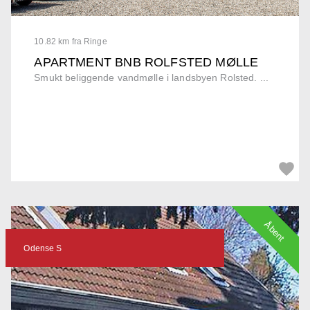
10.82 km fra Ringe
APARTMENT BNB ROLFSTED MØLLE
Smukt beliggende vandmølle i landsbyen Rolsted. ...
Åbent
Odense S