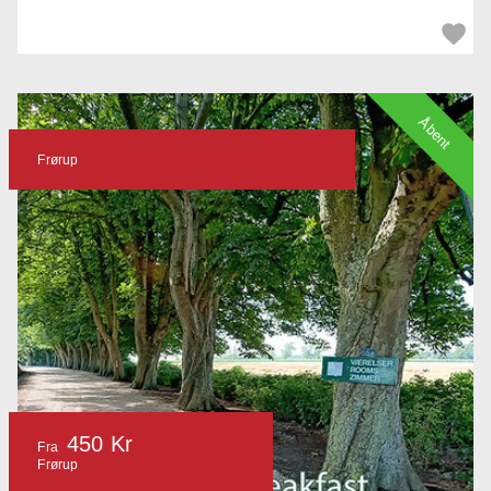
Åbent
Frørup
450 Kr
Fra
Frørup