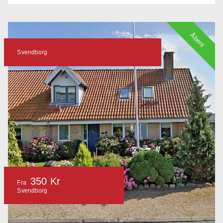
Åbent
Svendborg
350 Kr
Fra
Svendborg