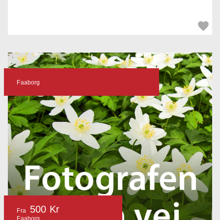
Faaborg
500 Kr
Fra
Faaborg