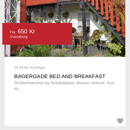
650 Kr
Fra
Svendborg
20.84 km fra Ringe
BAGERGADE BED AND BREAKFAST
Dobbeltværelse og ferielejlighed absolut centralt, hvor
du...