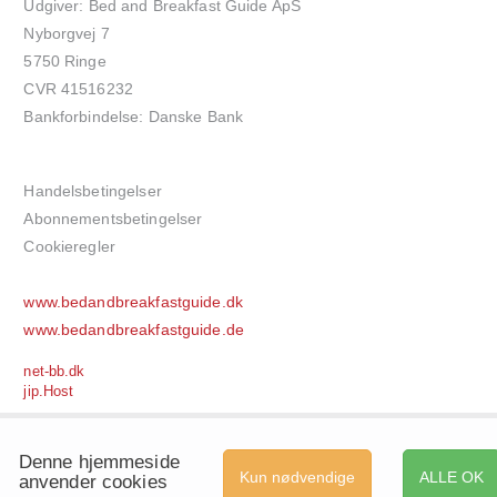
Udgiver: Bed and Breakfast Guide ApS
Nyborgvej 7
5750 Ringe
CVR 41516232
Bankforbindelse: Danske Bank
Handelsbetingelser
Abonnementsbetingelser
Cookieregler
www.bedandbreakfastguide.dk
www.bedandbreakfastguide.de
net-bb.dk
jip.Host
Denne hjemmeside
Kun nødvendige
ALLE OK
anvender cookies