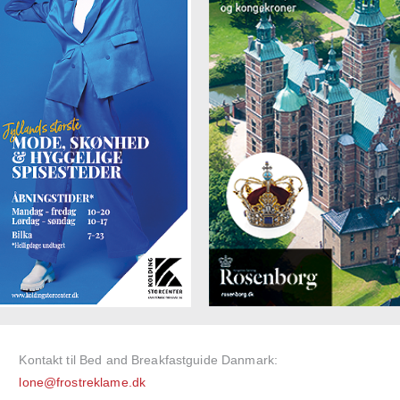
Kontakt til Bed and Breakfastguide Danmark:
lone@frostreklame.dk