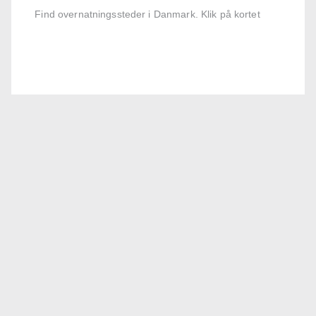
Find overnatningssteder i Danmark. Klik på kortet