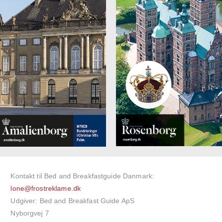
Kontakt til Bed and Breakfastguide Danmark:
lone@frostreklame.dk
Udgiver: Bed and Breakfast Guide ApS
Nyborgvej 7