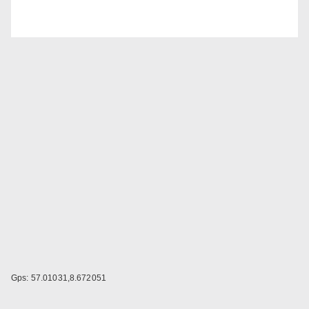
Gps: 57.01031,8.672051