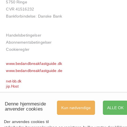
5750 Ringe
CVR 41516232
Bankforbindelse: Danske Bank
Handelsbetingelser
Abonnementsbetingelser
Cookieregler
www.bedandbreakfastguide.dk
www.bedandbreakfastguide.de
net-bb.dk
jip.Host
Denne hjemmeside
Kun nødvendige
ALLE OK
anvender cookies
Der anvendes cookies til