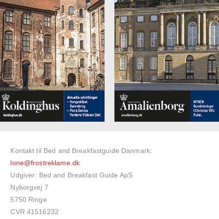
Kontakt til Bed and Breakfastguide Danmark:
lone@frostreklame.dk
Udgiver: Bed and Breakfast Guide ApS
Nyborgvej 7
5750 Ringe
CVR 41516232