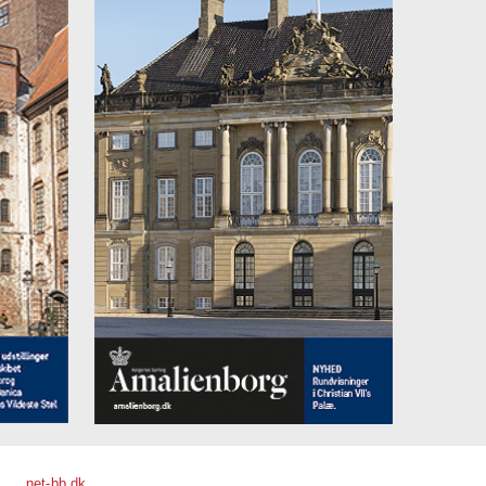
net-bb.dk