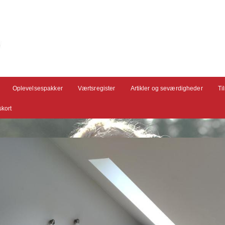
Oplevelsespakker
Værtsregister
Artikler og seværdigheder
Ti
kort