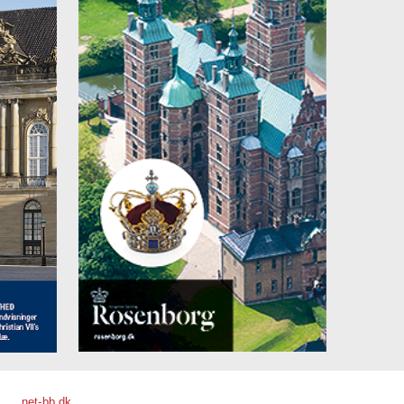
net-bb.dk