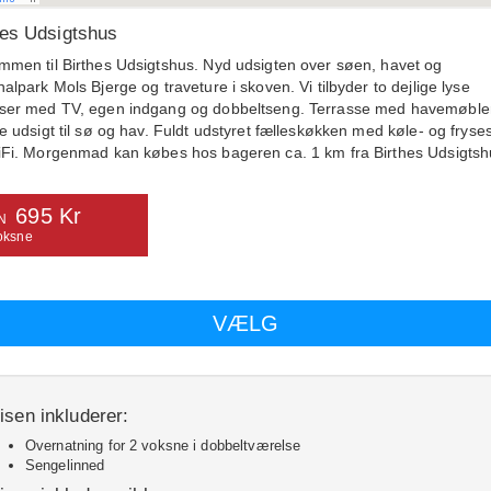
hes Udsigtshus
mmen til Birthes Udsigtshus. Nyd udsigten over søen, havet og
nalpark Mols Bjerge og traveture i skoven. Vi tilbyder to dejlige lyse
ser med TV, egen indgang og dobbeltseng. Terrasse med havemøble
te udsigt til sø og hav. Fuldt udstyret fælleskøkken med køle- og fryse
iFi. Morgenmad kan købes hos bageren ca. 1 km fra Birthes Udsigtsh
695 Kr
N
oksne
isen inkluderer:
Overnatning for 2 voksne i dobbeltværelse
Sengelinned