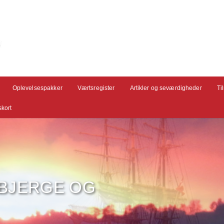
Oplevelsespakker
Værtsregister
Artikler og seværdigheder
Ti
kort
 BJERGE OG