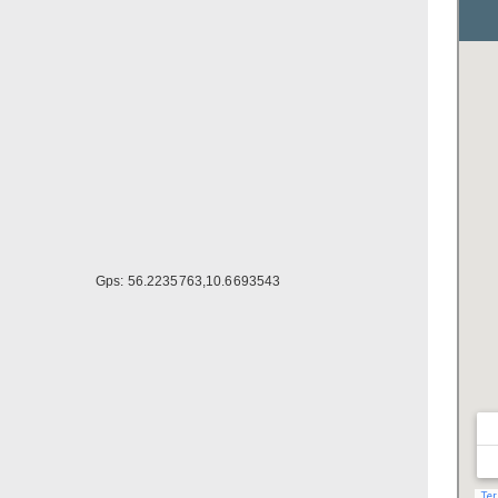
Gps: 56.2235763,10.6693543