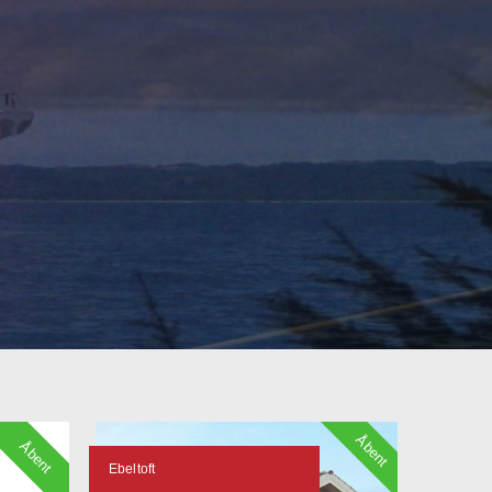
Åbent
Åbent
Ebeltoft