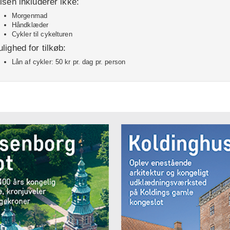
isen inkluderer ikke:
Morgenmad
Håndklæder
Cykler til cykelturen
lighed for tilkøb:
Lån af cykler: 50 kr pr. dag pr. person