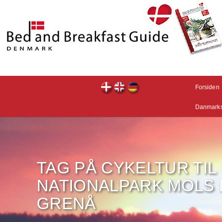
Forsiden
Danmarks
TAG PÅ CYKELTUR TIL
NATIONALPARK MOLS
GRENÅ