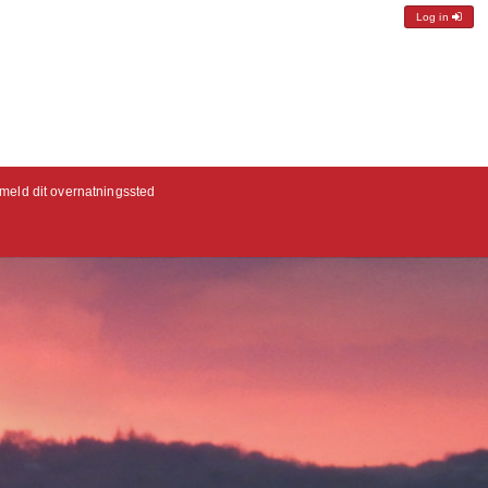
Log in
lmeld dit overnatningssted