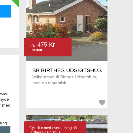
475 Kr
Fra
Ebeltoft
BB BIRTHES UDSIGTSHUS
Velkommen til Birthes Udsigtshus,
med en fantastisk...
lvæv.
 nyde
er med
lang.
Cykeltur med overnatning på
Birthes Udsigtshus