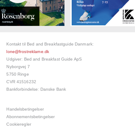
Kontakt til Bed and Breakfastguide Danmark:
lone@frostreklame.dk
Udgiver: Bed and Breakfast Guide ApS
Nyborgvej 7
5750 Ringe
CVR 41516232
Bankforbindelse: Danske Bank
Handelsbetingelser
Abonnementsbetingelser
Cookieregler