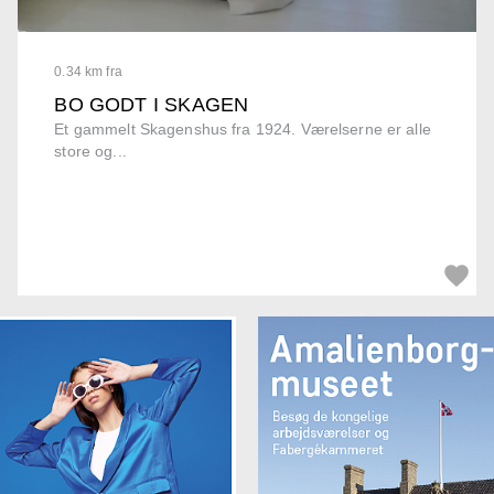
0.34 km fra
BO GODT I SKAGEN
Et gammelt Skagenshus fra 1924. Værelserne er alle
store og...