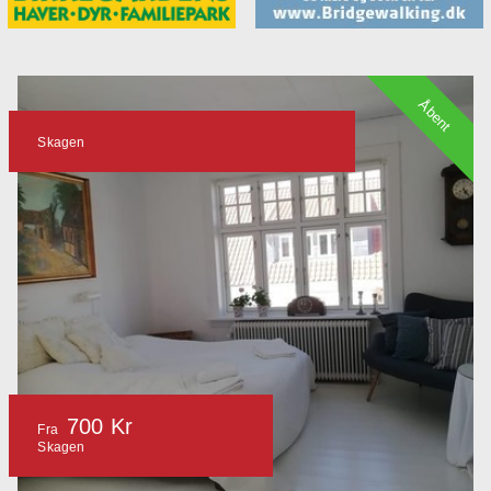
Åbent
Skagen
700 Kr
Fra
Skagen