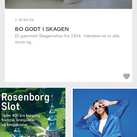
1.36 km fra
BO GODT I SKAGEN
Et gammelt Skagenshus fra 1924. Værelserne er alle
store og...