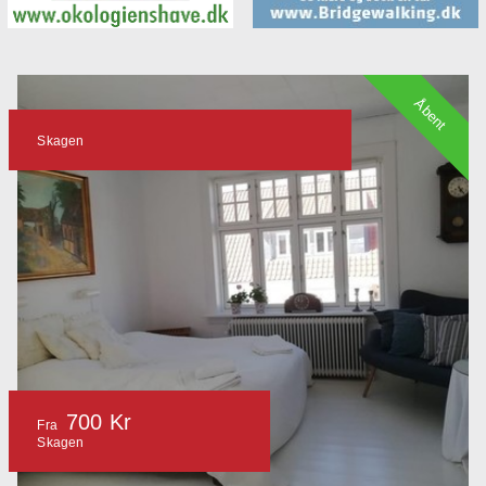
Åbent
Skagen
700 Kr
Fra
Skagen