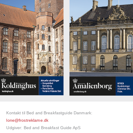
Kontakt til Bed and Breakfastguide Danmark:
lone@frostreklame.dk
Udgiver: Bed and Breakfast Guide ApS