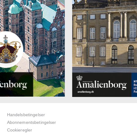
Handelsbetingelser
Abonnementsbetingelser
Cookieregler