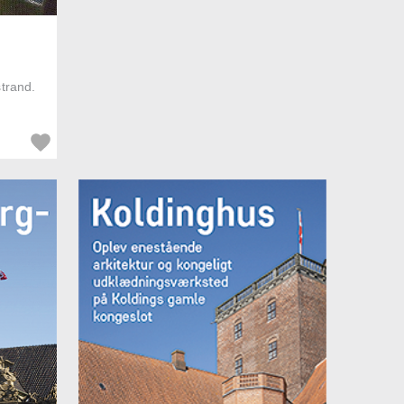
trand.