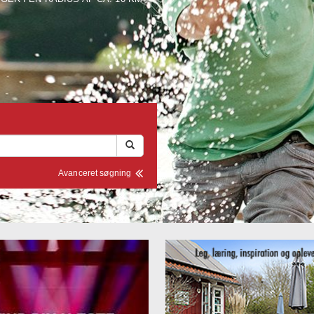
Avanceret søgning