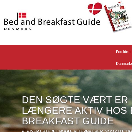
Forsiden
Danmarks
DEN SØGTE VÆRT ER 
LÆNGERE AKTIV HOS 
BREAKFAST GUIDE
VI VISER I STEDET NOGLE ALTERNATIVER, SOM ALLE LIG