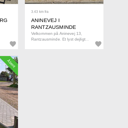
3.43 km fra
ORG
ANINEVEJ I
RANTZAUSMINDE
Velkommen på Aninevej 13,
Rantzausminde. Et lyst dejligt...
Åbent