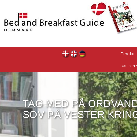
Forsiden
Danmarks
TAG MED PÅ ORDVAN
SOV PÅ VESTER KRIN