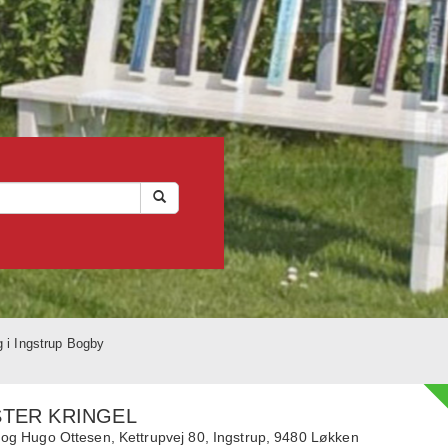
 i Ingstrup Bogby
STER KRINGEL
 og Hugo Ottesen,
Kettrupvej 80, Ingstrup,
9480
Løkken