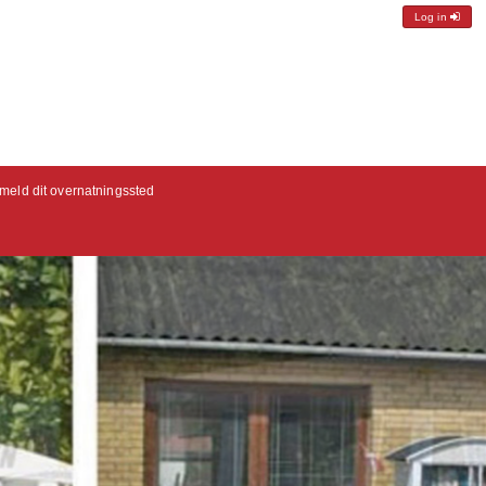
Log in
lmeld dit overnatningssted