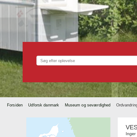
Forsiden
Udforsk danmark
Museum og seværdighed
Ordvandring
VE
Inger