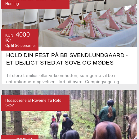
Herning
4000
KUN
Kr
Op til 50 personer
HOLD DIN FEST PÅ BB SVENDLUNDGAARD -
ET DEJLIGT STED AT SOVE OG MØDES
Til store familier eller virksomheden, som gerne vil bo i
naturskønne omgivelser - tæt på byen. Campingvogn og
autocamper kan også medbringes.
I fodsporene af Røverne fra Rold
Skov