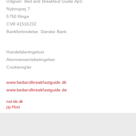
Udgiver: Bed and Breakfast Guide ApS
Nyborgvej 7
5750 Ringe
CVR 41516232
Bankforbindelse: Danske Bank
Handelsbetingelser
Abonnementsbetingelser
Cookieregler
www.bedandbreakfastguide.dk
www.bedandbreakfastguide.de
net-bb.dk
jip.Host