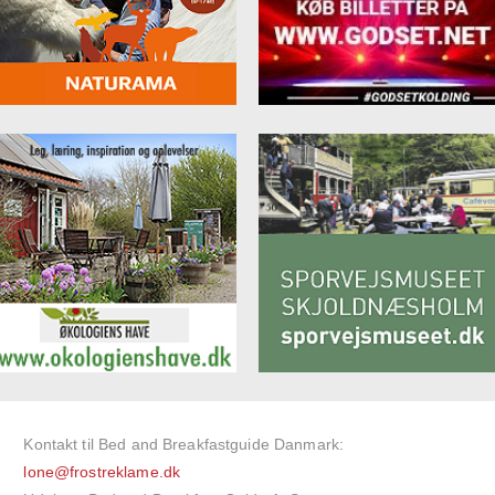
Kontakt til Bed and Breakfastguide Danmark:
lone@frostreklame.dk