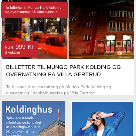
To billetter til Mungo Park Kolding
og overnatning på Villa Gertrud
999 Kr
KUN
2 voksne
BILLETTER TIL MUNGO PARK KOLDING OG
OVERNATNING PÅ VILLA GERTRUD
To billetter til en forestilling på Mungo Park Kolding og
overnatning i dobbeltværelse på Villa Gertrud