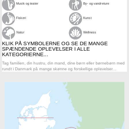
Musik og teater
By- og vandre­ture
Fiskeri
Kunst
Natur
Wellness
KLIK PÅ SYMBOLERNE OG SE DE MANGE
SPÆNDENDE OPLEVELSER I ALLE
KATEGORIERNE...
Tag familien, din hustru, din mand, dine børn eller børnebørn med
rundt i Danmark på mange skønne og forskellige oplevelser...